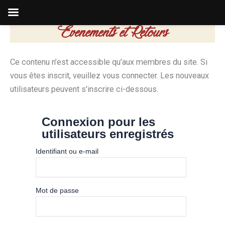
Evenements et Retours
Aller
au
contenu
Ce contenu n’est accessible qu’aux membres du site. Si
vous êtes inscrit, veuillez vous connecter. Les nouveaux
utilisateurs peuvent s'inscrire ci-dessous.
Connexion pour les
utilisateurs enregistrés
Identifiant ou e-mail
Mot de passe